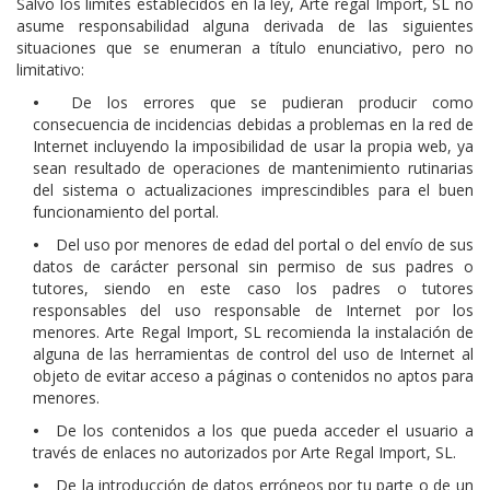
Salvo los límites establecidos en la ley, Arte regal Import, SL no
asume responsabilidad alguna derivada de las siguientes
situaciones que se enumeran a título enunciativo, pero no
limitativo:
•
De los errores que se pudieran producir como
consecuencia de incidencias debidas a problemas en la red de
Internet incluyendo la imposibilidad de usar la propia web, ya
sean resultado de operaciones de mantenimiento rutinarias
del sistema o actualizaciones imprescindibles para el buen
funcionamiento del portal.
•
Del uso por menores de edad del portal o del envío de sus
datos de carácter personal sin permiso de sus padres o
tutores, siendo en este caso los padres o tutores
responsables del uso responsable de Internet por los
menores. Arte Regal Import, SL recomienda la instalación de
alguna de las herramientas de control del uso de Internet al
objeto de evitar acceso a páginas o contenidos no aptos para
menores.
•
De los contenidos a los que pueda acceder el usuario a
través de enlaces no autorizados por Arte Regal Import, SL.
•
De la introducción de datos erróneos por tu parte o de un