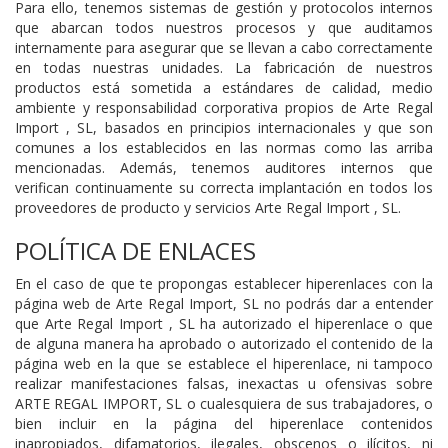
Para ello, tenemos sistemas de gestión y protocolos internos
que abarcan todos nuestros procesos y que auditamos
internamente para asegurar que se llevan a cabo correctamente
en todas nuestras unidades. La fabricación de nuestros
productos está sometida a estándares de calidad, medio
ambiente y responsabilidad corporativa propios de Arte Regal
Import , SL, basados en principios internacionales y que son
comunes a los establecidos en las normas como las arriba
mencionadas. Además, tenemos auditores internos que
verifican continuamente su correcta implantación en todos los
proveedores de producto y servicios Arte Regal Import , SL.
POLÍTICA DE ENLACES
En el caso de que te propongas establecer hiperenlaces con la
página web de Arte Regal Import, SL no podrás dar a entender
que Arte Regal Import , SL ha autorizado el hiperenlace o que
de alguna manera ha aprobado o autorizado el contenido de la
página web en la que se establece el hiperenlace, ni tampoco
realizar manifestaciones falsas, inexactas u ofensivas sobre
ARTE REGAL IMPORT, SL o cualesquiera de sus trabajadores, o
bien incluir en la página del hiperenlace contenidos
inapropiados, difamatorios, ilegales, obscenos o ilícitos, ni