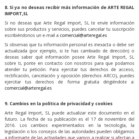
8. Si ya no deseas recibir más información de ARTE REGAL
IMPORT,SL
Si no deseas que Arte Regal Import, SL te envíe información
sobre sus productos y servicios, puedes cancelar tu suscripción
escribiéndonos un e-mail a
comercial@arteregal.es
Si observas que tu información personal es inexacta o debe ser
actualizada (por ejemplo, si te has cambiado de dirección) o
deseas saber qué información posee Arte Regal Import, SL
sobre ti, ponte en contacto con nosotros para que podamos
atender tu petición. Para ejercitar tus derechos de acceso,
rectificación, cancelación y oposición (derechos ARCO), puedes
ejercitar tus derechos de forma gratuita dirigiéndote a:
comercial@arteregal.es
9. Cambios en la política de privacidad y cookies
Arte Regal Import, SL puede actualizar este documento en el
futuro. La fecha de su publicación es el 17 de noviembre del
2016. Los cambios experimentados en la tecnología, la
legislación o los consejos de las autoridades pueden obligarnos
a informarte de las actividades que vamos a realizar si afectan a