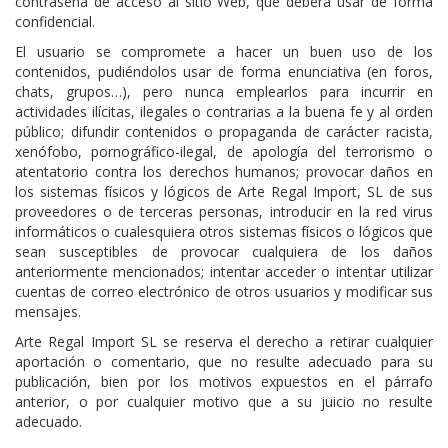
contraseña de acceso al sitio Web, que deberá usar de forma
confidencial.
El usuario se compromete a hacer un buen uso de los
contenidos, pudiéndolos usar de forma enunciativa (en foros,
chats, grupos…), pero nunca emplearlos para incurrir en
actividades ilícitas, ilegales o contrarias a la buena fe y al orden
público; difundir contenidos o propaganda de carácter racista,
xenófobo, pornográfico-ilegal, de apología del terrorismo o
atentatorio contra los derechos humanos; provocar daños en
los sistemas físicos y lógicos de Arte Regal Import, SL de sus
proveedores o de terceras personas, introducir en la red virus
informáticos o cualesquiera otros sistemas físicos o lógicos que
sean susceptibles de provocar cualquiera de los daños
anteriormente mencionados; intentar acceder o intentar utilizar
cuentas de correo electrónico de otros usuarios y modificar sus
mensajes.
Arte Regal Import SL se reserva el derecho a retirar cualquier
aportación o comentario, que no resulte adecuado para su
publicación, bien por los motivos expuestos en el párrafo
anterior, o por cualquier motivo que a su juicio no resulte
adecuado.