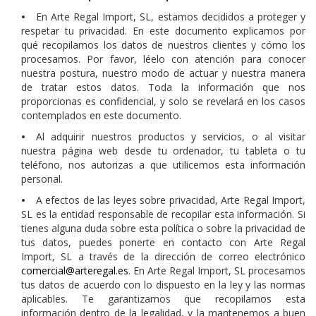
•
En Arte Regal Import, SL, estamos decididos a proteger y
respetar tu privacidad. En este documento explicamos por
qué recopilamos los datos de nuestros clientes y cómo los
procesamos. Por favor, léelo con atención para conocer
nuestra postura, nuestro modo de actuar y nuestra manera
de tratar estos datos. Toda la información que nos
proporcionas es confidencial, y solo se revelará en los casos
contemplados en este documento.
•
Al adquirir nuestros productos y servicios, o al visitar
nuestra página web desde tu ordenador, tu tableta o tu
teléfono, nos autorizas a que utilicemos esta información
personal.
•
A efectos de las leyes sobre privacidad, Arte Regal Import,
SL es la entidad responsable de recopilar esta información. Si
tienes alguna duda sobre esta política o sobre la privacidad de
tus datos, puedes ponerte en contacto con Arte Regal
Import, SL a través de la dirección de correo electrónico
comercial@arteregal.es
. En Arte Regal Import, SL procesamos
tus datos de acuerdo con lo dispuesto en la ley y las normas
aplicables. Te garantizamos que recopilamos esta
información dentro de la legalidad, y la mantenemos a buen