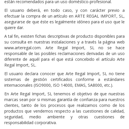
están recomendados para un uso doméstico-profesional.
El usuario deberá, en todo caso, y con carácter previo a
efectuar la compra de un artículo en ARTE REGAL IMPORT, SL,
asegurarse de que éste es legalmente idóneo para el uso que le
quiere dar.
A tal fin, existen fichas descriptivas de producto disponibles para
su consulta en nuestras instalaciones y a través la página web
www.arteregal.com. Arte Regal Import, SL no se hace
responsable de las posibles reclamaciones derivadas de un uso
diferente de aquél para el que está concebido el artículo Arte
Regal Import, SL.
El usuario declara conocer que Arte Regal Import, SL no tiene
sistemas de gestión certificados conforme a estándares
internacionales (ISO9000, ISO 14000, EMAS, SA8000, etc.).
En Arte Regal Import, SL tenemos el objetivo de que nuestras
marcas sean por si mismas garantía de confianza para nuestros
clientes, tanto de los procesos que realizamos como de los
productos que vendemos respecto a las cuestiones de calidad,
seguridad, medio ambiente y otras cuestiones de
responsabilidad corporativa.