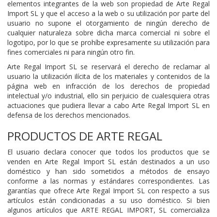
elementos integrantes de la web son propiedad de Arte Regal
Import SL y que el acceso a la web o su utilización por parte del
usuario no supone el otorgamiento de ningún derecho de
cualquier naturaleza sobre dicha marca comercial ni sobre el
logotipo, por lo que se prohíbe expresamente su utilización para
fines comerciales ni para ningún otro fin.
Arte Regal Import SL se reservará el derecho de reclamar al
usuario la utilización ilícita de los materiales y contenidos de la
página web en infracción de los derechos de propiedad
intelectual y/o industrial, ello sin perjuicio de cualesquiera otras
actuaciones que pudiera llevar a cabo Arte Regal Import SL en
defensa de los derechos mencionados.
PRODUCTOS DE ARTE REGAL
El usuario declara conocer que todos los productos que se
venden en Arte Regal Import SL están destinados a un uso
doméstico y han sido sometidos a métodos de ensayo
conforme a las normas y estándares correspondientes. Las
garantías que ofrece Arte Regal Import SL con respecto a sus
artículos están condicionadas a su uso doméstico. Si bien
algunos artículos que ARTE REGAL IMPORT, SL comercializa