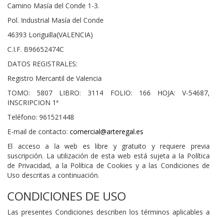
Camino Masía del Conde 1-3.
Pol. Industrial Masía del Conde
46393 Loriguilla(VALENCIA)
C.I.F. B96652474C
DATOS REGISTRALES:
Registro Mercantil de Valencia
TOMO: 5807 LIBRO: 3114 FOLIO: 166 HOJA: V-54687,
INSCRIPCION 1ª
Teléfono: 961521448
E-mail de contacto:
comercial@arteregal.es
El acceso a la web es libre y gratuito y requiere previa
suscripción. La utilización de esta web está sujeta a la Política
de Privacidad, a la Política de Cookies y a las Condiciones de
Uso descritas a continuación.
CONDICIONES DE USO
Las presentes Condiciones describen los términos aplicables a