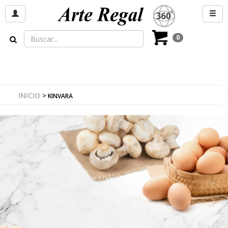
0
INICIO
>
KINVARA